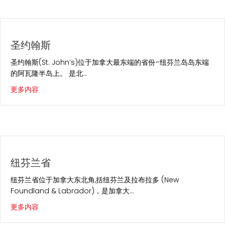
圣约翰斯
圣约翰斯(St. John’s)位于加拿大最东端的省份–纽芬兰岛岛东端
的阿瓦隆半岛上。 是北…
about 圣约翰斯
更多内容
纽芬兰省
纽芬兰省位于加拿大东北角,括纽芬兰及拉布拉多 (New
Foundland & Labrador)，是加拿大…
about 纽芬兰省
更多内容