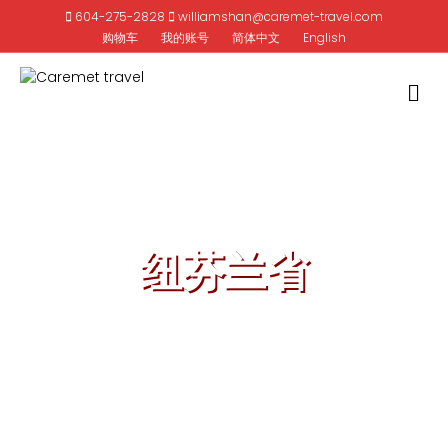
604-275-2828
williamshan@caremet-travel.com
购物车
我的账号
简体中文
English
M
纽芬兰省