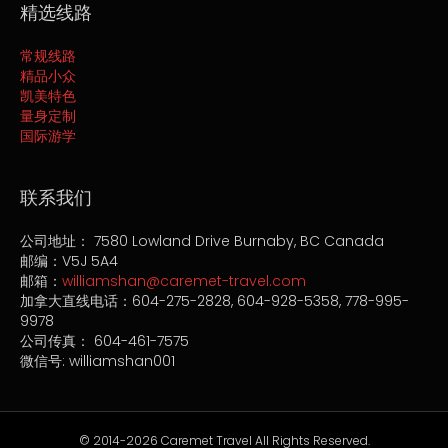
精选线路
常规线路
精品小众
凯美特色
量身定制
国际游学
联系我们
公司地址
： 7580 Lowland Drive Burnaby, BC Canada
邮编：
V5J 5A4
邮箱
：
williamshan@caremet-travel.com
加拿大直线电话
：604-275-2828, 604-928-5358, 778-995-
9978
公司传真
： 604-461-7575
微信号
: williamshan001
© 2014-2026 Caremet Travel All Rights Reserved.